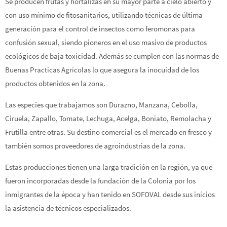
Se producen frutas y hortalizas en su mayor parte a cielo abierto y
con uso mínimo de fitosanitarios, utilizando técnicas de última
generación para el control de insectos como feromonas para
confusión sexual, siendo pioneros en el uso masivo de productos
ecológicos de baja toxicidad. Además se cumplen con las normas de
Buenas Practicas Agrícolas lo que asegura la inocuidad de los
productos obtenidos en la zona.
Las especies que trabajamos son Durazno, Manzana, Cebolla,
Ciruela, Zapallo, Tomate, Lechuga, Acelga, Boniato, Remolacha y
Frutilla entre otras. Su destino comercial es el mercado en fresco y
también somos proveedores de agroindustrias de la zona.
Estas producciones tienen una larga tradición en la región, ya que
fueron incorporadas desde la fundación de la Colonia por los
inmigrantes de la época y han tenido en SOFOVAL desde sus inicios
la asistencia de técnicos especializados.