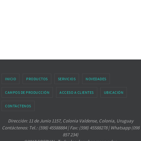
INICIO
PRODUCTOS
SERVICIOS
NOVEDADES
CAMPOS DE PRODUCCIÓN
ACCESO A CLIENTES
UBICACIÓN
CONTÁCTENOS
Dirección: 11 de Junio 1157, Colonia Valdense, Colonia, Uruguay
Contáctenos: Tel.: (598) 45588884 | Fax: (598) 45588278 | Whatsapp (098
857 234)