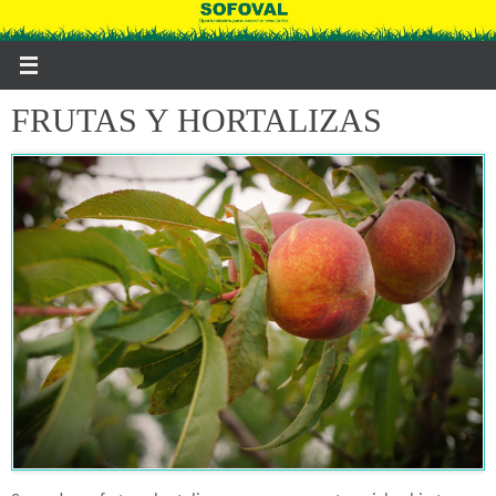
Ir
al
contenido
FRUTAS Y HORTALIZAS